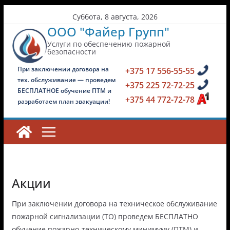
Перейти
Суббота, 8 августа, 2026
к
ООО "Файер Групп"
содержимому
Услуги по обеспечению пожарной
безопасности
При заключении договора на
+375 17 556-55-55
тех. обслуживание — проведем
+375 225 72-72-25
БЕСПЛАТНОЕ обучение ПТМ и
+375 44 772-72-78
разработаем план эвакуации!
Акции
При заключении договора на техническое обслуживание
пожарной сигнализации (ТО) проведем БЕСПЛАТНО
обучение пожарно-техническому минимуму (ПТМ) и